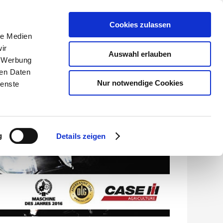
Cookies zulassen
le Medien
Händler-Garantieportal
ir
Auswahl erlauben
, Werbung
KONTAKT
ren Daten
Nur notwendige Cookies
ienste
g
Details zeigen