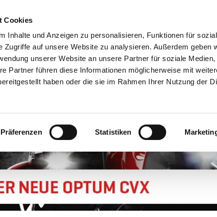
t Cookies
 Inhalte und Anzeigen zu personalisieren, Funktionen für sozia
e Zugriffe auf unsere Website zu analysieren. Außerdem geben w
rwendung unserer Website an unsere Partner für soziale Medien
SERVICE
ERSATZTEILE
UNTERNEHMEN
KARRIERE
re Partner führen diese Informationen möglicherweise mit weite
ereitgestellt haben oder die sie im Rahmen Ihrer Nutzung der D
Präferenzen
Statistiken
Marketin