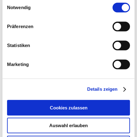
Einwilligungsauswahl
Notwendig
August 2024
(1)
Juli 2024
(1)
Februar 2024
(1)
Präferenzen
2023
Oktober 2023
(1)
Statistiken
August 2023
(2)
Juli 2023
(1)
Juni 2023
(1)
Marketing
März 2023
(1)
Februar 2023
(3)
Details zeigen
Cookies zulassen
Nach oben
Auswahl erlauben