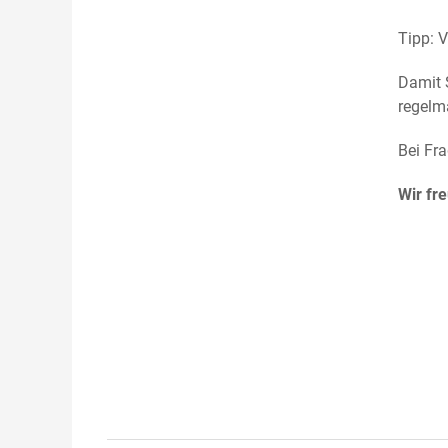
Tipp: 
Damit 
regelm
Bei Fr
Wir fr