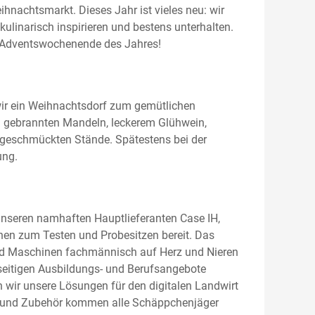
hnachtsmarkt. Dieses Jahr ist vieles neu: wir
linarisch inspirieren und bestens unterhalten.
n Adventswochenende des Jahres!
wir ein Weihnachtsdorf zum gemütlichen
von gebrannten Mandeln, leckerem Glühwein,
geschmückten Stände. Spätestens bei der
ung.
unseren namhaften Hauptlieferanten Case IH,
ionen zum Testen und Probesitzen bereit. Das
nd Maschinen fachmännisch auf Herz und Nieren
lseitigen Ausbildungs- und Berufsangebote
n wir unsere Lösungen für den digitalen Landwirt
le und Zubehör kommen alle Schäppchenjäger