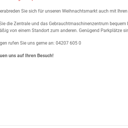
Verabreden Sie sich für unseren Weihnachtsmarkt auch mit Ihre
Sie die Zentrale und das Gebrauchtmaschinenzentrum bequem be
äßig von einem Standort zum anderen. Genügend Parkplätze si
agen rufen Sie uns gerne an: 04207 605 0
euen uns auf Ihren Besuch!