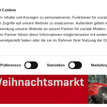
t Cookies
 Inhalte und Anzeigen zu personalisieren, Funktionen für sozia
e Zugriffe auf unsere Website zu analysieren. Außerdem geben w
rwendung unserer Website an unsere Partner für soziale Medien
SERVICE
ERSATZTEILE
UNTERNEHMEN
KARRIERE
re Partner führen diese Informationen möglicherweise mit weite
ereitgestellt haben oder die sie im Rahmen Ihrer Nutzung der D
demeyer Weihnachtsmarkt 2018
Präferenzen
Statistiken
Marketin