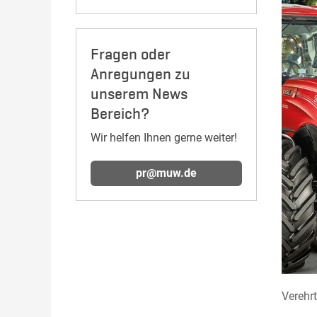
Fragen oder
Anregungen zu
unserem News
Bereich?
Wir helfen Ihnen gerne weiter!
pr@muw.de
Verehrt