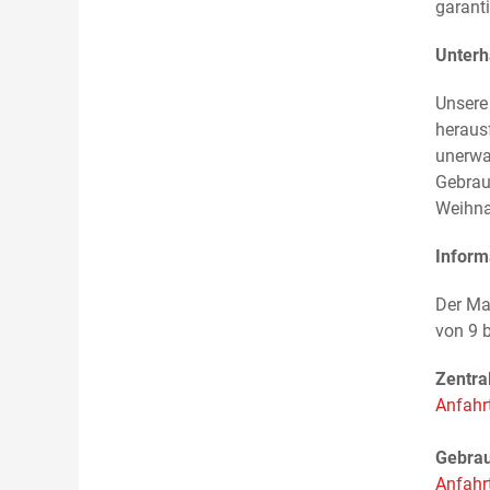
garanti
Unterh
Unsere
heraus
unerwa
Gebrau
Weihnac
Inform
Der Ma
von 9 
Zentra
Anfahr
Gebra
Anfahr