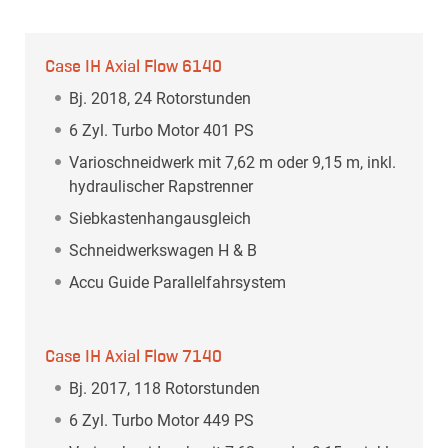
Case IH Axial Flow 6140
Bj. 2018, 24 Rotorstunden
6 Zyl. Turbo Motor 401 PS
Varioschneidwerk mit 7,62 m oder 9,15 m, inkl.
hydraulischer Rapstrenner
Siebkastenhangausgleich
Schneidwerkswagen H & B
Accu Guide Parallelfahrsystem
Case IH Axial Flow 7140
Bj. 2017, 118 Rotorstunden
6 Zyl. Turbo Motor 449 PS