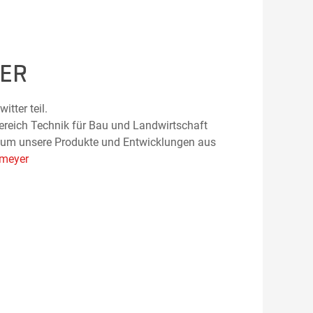
TER
tter teil.
reich Technik für Bau und Landwirtschaft
nd um unsere Produkte und Entwicklungen aus
meyer