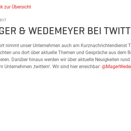
k zur Übersicht
2017
GER & WEDEMEYER BEI TWIT
ort nimmt unser Unternehmen auch am Kurznachrichtendienst Twi
chten uns dort über aktuelle Themen und Gespräche aus dem Be
ieren. Darüber hinaus werden wir über aktuelle Neuigkeiten ru
 Unternehmen ‚twittern‘. Wir sind hier erreichbar:
@MagerWede