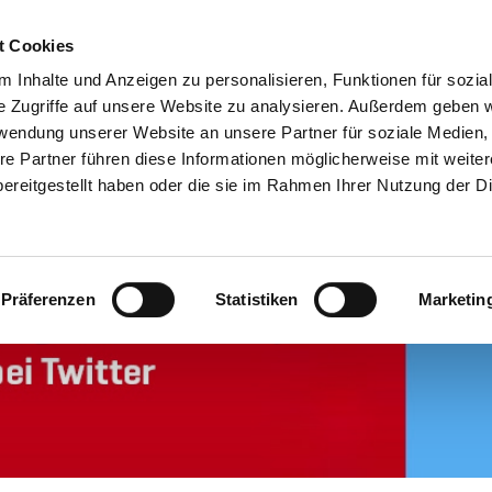
t Cookies
 Inhalte und Anzeigen zu personalisieren, Funktionen für sozia
e Zugriffe auf unsere Website zu analysieren. Außerdem geben w
rwendung unserer Website an unsere Partner für soziale Medien
SERVICE
ERSATZTEILE
UNTERNEHMEN
KARRIERE
re Partner führen diese Informationen möglicherweise mit weite
ereitgestellt haben oder die sie im Rahmen Ihrer Nutzung der D
Präferenzen
Statistiken
Marketin