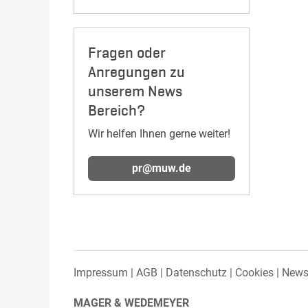
Fragen oder
Anregungen zu
unserem News
Bereich?
Wir helfen Ihnen gerne weiter!
pr@muw.de
Impressum
AGB
Datenschutz
Cookies
Newsl
MAGER & WEDEMEYER