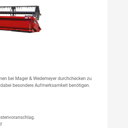
chinen bei Mager & Wedemeyer durchchecken zu
le dabei besondere Aufmerksamkeit benötigen.
ostenvoranschlag.
!