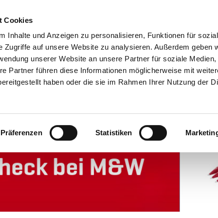
t Cookies
 Inhalte und Anzeigen zu personalisieren, Funktionen für sozia
e Zugriffe auf unsere Website zu analysieren. Außerdem geben w
rwendung unserer Website an unsere Partner für soziale Medien
SERVICE
ERSATZTEILE
UNTERNEHMEN
KARRIERE
re Partner führen diese Informationen möglicherweise mit weite
ereitgestellt haben oder die sie im Rahmen Ihrer Nutzung der D
Präferenzen
Statistiken
Marketin