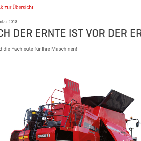
k zur Übersicht
mber 2018
CH DER ERNTE IST VOR DER E
d die Fachleute für Ihre Maschinen!