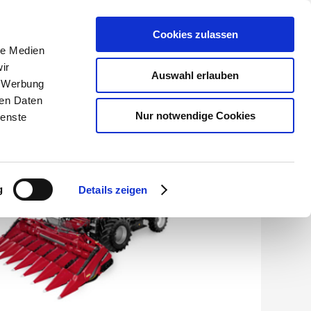
Cookies zulassen
le Medien
Händler-Garantieportal
ir
Auswahl erlauben
, Werbung
KONTAKT
ren Daten
Nur notwendige Cookies
ienste
g
Details zeigen