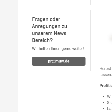
Fragen oder
Anregungen zu
unserem News
Bereich?
Wir helfen Ihnen gerne weiter!
pr@muw.de
Herbst
lassen
Profit
Wi
Si
La