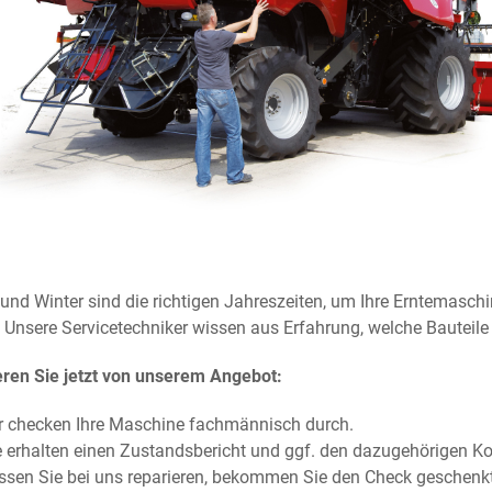
 und Winter sind die richtigen Jahreszeiten, um Ihre Erntemas
. Unsere Servicetechniker wissen aus Erfahrung, welche Bautei
ieren Sie jetzt von unserem Angebot:
r checken Ihre Maschine fachmännisch durch.
e erhalten einen Zustandsbericht und ggf. den dazugehörigen K
ssen Sie bei uns reparieren, bekommen Sie den Check geschenkt