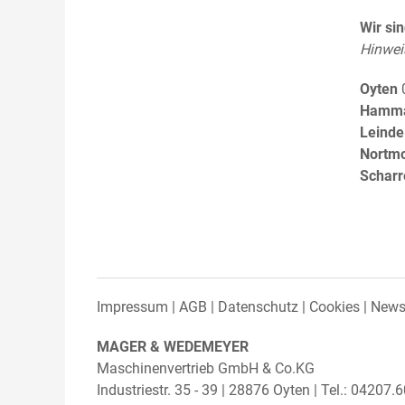
Wir si
Hinwei
Oyten
Hamm
Leinde
Nortm
Scharr
Impressum
AGB
Datenschutz
Cookies
Newsl
MAGER & WEDEMEYER
Maschinenvertrieb GmbH & Co.KG
Industriestr. 35 - 39 | 28876 Oyten | Tel.: 04207.