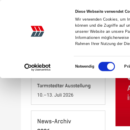
Diese Webseite verwendet Co
Wir verwenden Cookies, um Inh
können und die Zugriffe auf 
unserer Website an unsere Par
Informationen möglicherweise 
AKTIONEN
LANDTECHNIK
GEBRAUCHTE
Rahmen Ihrer Nutzung der Di
Startseite
News
Einwilligungsauswahl
Notwendig
Pr
Veranstaltungen 2026
Tarmstedter Ausstellung
10.–13. Juli 2026
News-Archiv