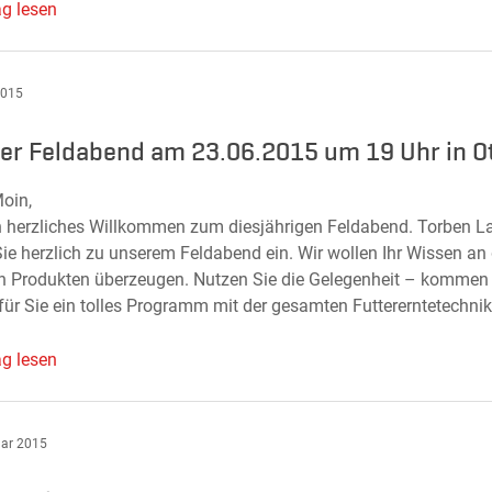
ag lesen
2015
er Feldabend am 23.06.2015 um 19 Uhr in O
oin,
n herzliches Willkommen zum diesjährigen Feldabend. Torbe
Sie herzlich zu unserem Feldabend ein. Wir wollen Ihr Wissen an
n Produkten überzeugen. Nutzen Sie die Gelegenheit – kommen Si
für Sie ein tolles Programm mit der gesamten Futtererntetechnik
ag lesen
uar 2015