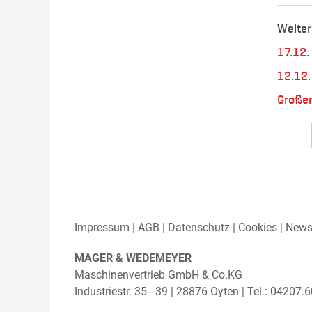
Weiter
17.12.
12.12.
Große
Impressum
AGB
Datenschutz
Cookies
Newsl
MAGER & WEDEMEYER
Maschinenvertrieb GmbH & Co.KG
Industriestr. 35 - 39 | 28876 Oyten | Tel.: 04207.