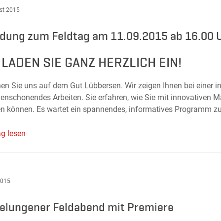
st 2015
adung zum Feldtag am 11.09.2015 ab 16.00 
 LADEN SIE GANZ HERZLICH EIN!
en Sie uns auf dem Gut Lübbersen. Wir zeigen Ihnen bei einer i
odenschonendes Arbeiten. Sie erfahren, wie Sie mit innovativen 
n können. Es wartet ein spannendes, informatives Programm 
ag lesen
2015
gelungener Feldabend mit Premiere