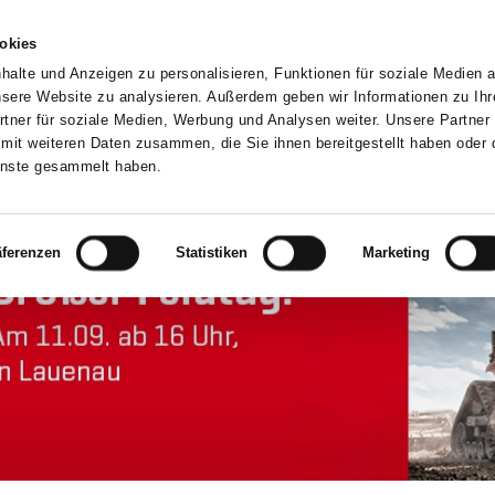
okies
alte und Anzeigen zu personalisieren, Funktionen für soziale Medien 
unsere Website zu analysieren. Außerdem geben wir Informationen zu Ih
tner für soziale Medien, Werbung und Analysen weiter. Unsere Partner 
mit weiteren Daten zusammen, die Sie ihnen bereitgestellt haben oder d
SERVICE
ERSATZTEILE
UNTERNEHMEN
KARRIERE
enste gesammelt haben.
äferenzen
Statistiken
Marketing