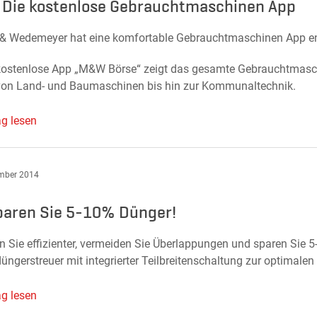
 Die kostenlose Gebrauchtmaschinen App
& Wedemeyer hat eine komfortable Gebrauchtmaschinen App en
kostenlose App „M&W Börse“ zeigt das gesamte Gebrauchtmasc
 von Land- und Baumaschinen bis hin zur Kommunaltechnik.
ag lesen
mber 2014
paren Sie 5-10% Dünger!
en Sie effizienter, vermeiden Sie Überlappungen und sparen Sie
ngerstreuer mit integrierter Teilbreitenschaltung zur optimalen
ag lesen