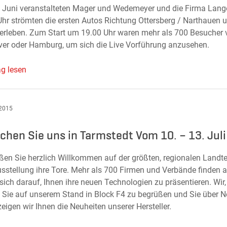
 Juni veranstalteten Mager und Wedemeyer und die Firma Lange 
Uhr strömten die ersten Autos Richtung Ottersberg / Narthauen
u erleben. Zum Start um 19.00 Uhr waren mehr als 700 Besucher 
er oder Hamburg, um sich die Live Vorführung anzusehen.
ag lesen
 2015
chen Sie uns in Tarmstedt Vom 10. – 13. Juli 
ißen Sie herzlich Willkommen auf der größten, regionalen Landt
sstellung ihre Tore. Mehr als 700 Firmen und Verbände finden 
 sich darauf, Ihnen ihre neuen Technologien zu präsentieren. Wi
, Sie auf unserem Stand in Block F4 zu begrüßen und Sie über Ne
eigen wir Ihnen die Neuheiten unserer Hersteller.