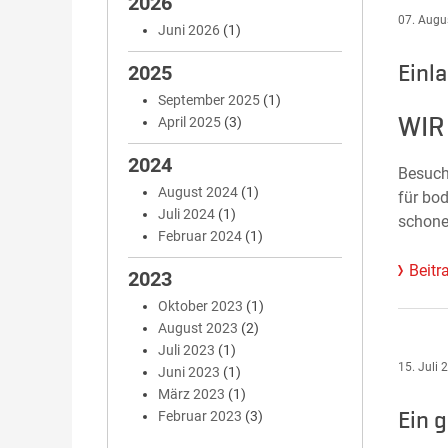
2026
07. Augu
Juni 2026
(1)
Einl
2025
September 2025
(1)
WIR
April 2025
(3)
2024
Besuch
August 2024
(1)
für b
Juli 2024
(1)
schone
Februar 2024
(1)
Beitr
2023
Oktober 2023
(1)
August 2023
(2)
Juli 2023
(1)
15. Juli 
Juni 2023
(1)
März 2023
(1)
Ein 
Februar 2023
(3)