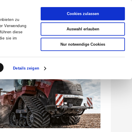
Cookies zulassen
anbieten zu
Händler-Garantieportal
rer Verwendung
Auswahl erlauben
führen diese
ie sie im
KONTAKT
Nur notwendige Cookies
Details zeigen