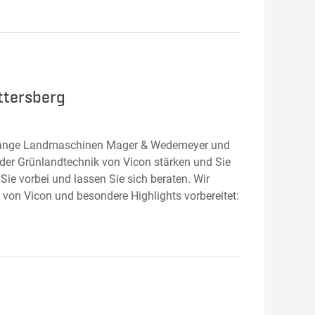
ttersberg
n Lange Landmaschinen Mager & Wedemeyer und
 der Grünlandtechnik von Vicon stärken und Sie
e vorbei und lassen Sie sich beraten. Wir
 von Vicon und besondere Highlights vorbereitet: