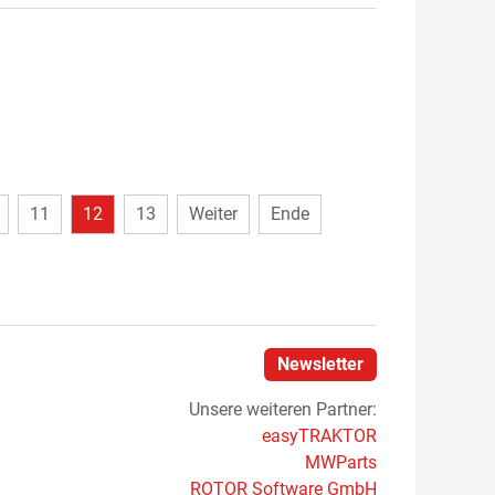
11
12
13
Weiter
Ende
Newsletter
Unsere weiteren Partner:
easyTRAKTOR
MWParts
ROTOR Software GmbH