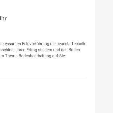
Uhr
nteressanten Feldvorführung die neueste Technik
Maschinen Ihren Ertrag steigern und den Boden
zum Thema Bodenbearbeitung auf Sie: