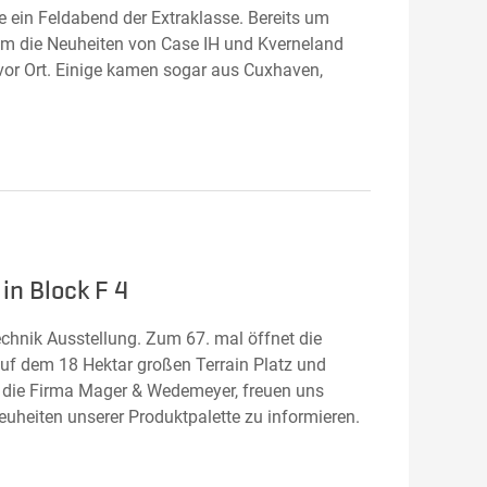
ein Feldabend der Extraklasse. Bereits um
 um die Neuheiten von Case IH und Kverneland
vor Ort. Einige kamen sogar aus Cuxhaven,
in Block F 4
echnik Ausstellung. Zum 67. mal öffnet die
auf dem 18 Hektar großen Terrain Platz und
r, die Firma Mager & Wedemeyer, freuen uns
uheiten unserer Produktpalette zu informieren.